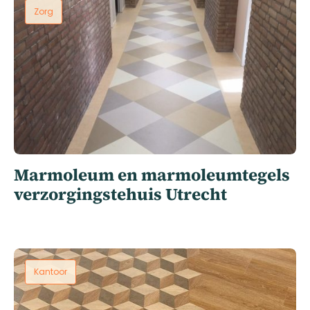
Zorg
Marmoleum en marmoleumtegels
verzorgingstehuis Utrecht
Kantoor