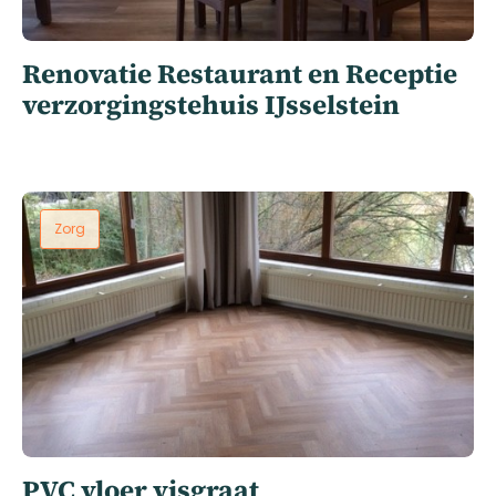
Renovatie Restaurant en Receptie
verzorgingstehuis IJsselstein
Zorg
PVC vloer visgraat