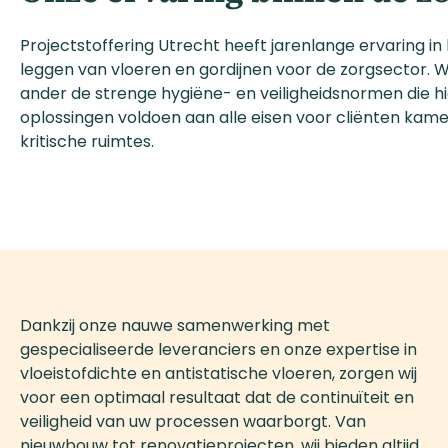
Projectstoffering Utrecht heeft jarenlange ervaring in
leggen van vloeren en gordijnen voor de zorgsector. Wi
ander de strenge hygiëne- en veiligheidsnormen die hi
oplossingen voldoen aan alle eisen voor cliënten kam
kritische ruimtes.
Dankzij onze nauwe samenwerking met
gespecialiseerde leveranciers en onze expertise in
vloeistofdichte en antistatische vloeren, zorgen wij
voor een optimaal resultaat dat de continuïteit en
veiligheid van uw processen waarborgt. Van
nieuwbouw tot renovatieprojecten, wij bieden altijd