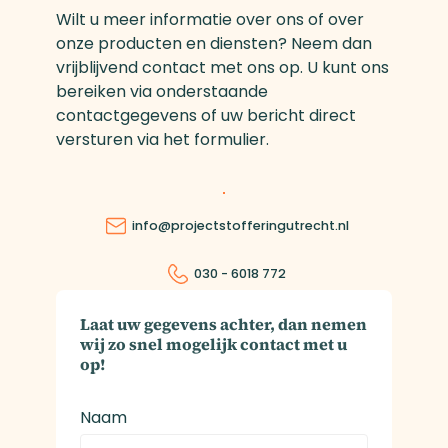
Wilt u meer informatie over ons of over
onze producten en diensten? Neem dan
vrijblijvend contact met ons op. U kunt ons
bereiken via onderstaande
contactgegevens of uw bericht direct
versturen via het formulier.
info@projectstofferingutrecht.nl
030 - 6018 772
Laat uw gegevens achter, dan nemen
wij zo snel mogelijk contact met u
op!
Naam