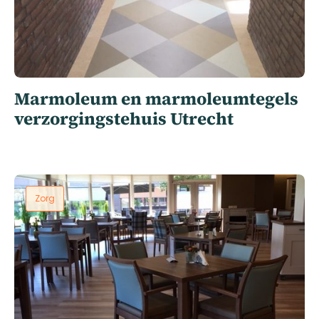
Marmoleum en marmoleumtegels
verzorgingstehuis Utrecht
Zorg